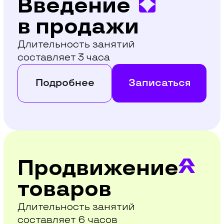
обучения
в течение
8 дней
*Время начала каждого
блока может отличаться