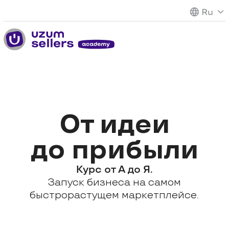
От идеи
до прибыли
Курс от А до Я.
Запуск бизнеса на самом
быстрорастущем маркетплейсе.