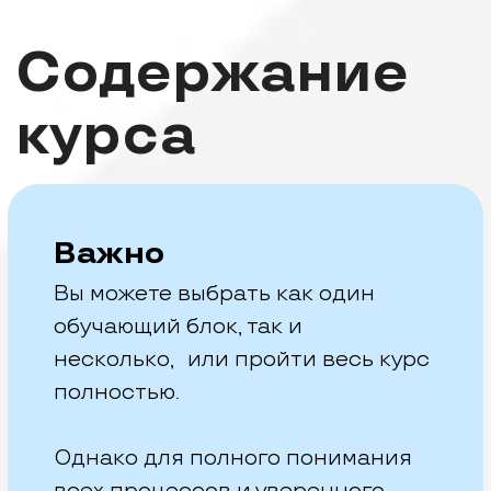
Личный
кабинет
Длительность занятий
составляет 3 часа
Подробнее
Записаться
Введение
в продажи
Длительность занятий
составляет 3 часа
Подробнее
Записаться