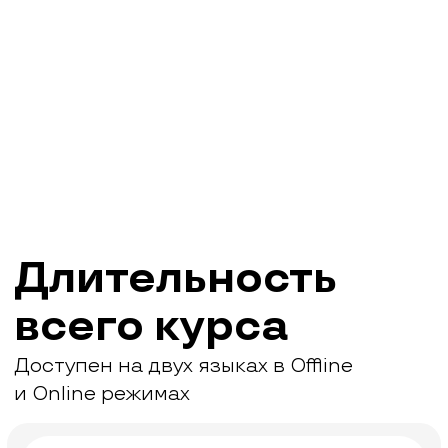
Стоимость всего курса
«от А до Я»
Цена курса ниже, а качество
выше, чем на рынке
1.700.000
1.190.000 сум
Наши партнеры