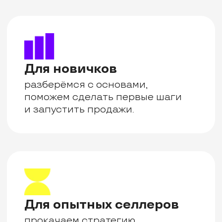
Для команд
научим эффективному управлению
бизнесом, аналитике
и продвижению.
Содержание
курса
Важно
Вы можете выбрать как один