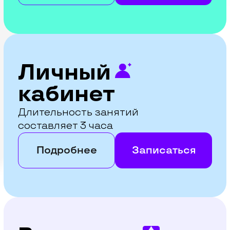
Длительность
всего курса
Доступен на двух языках в Offline
и Online режимах
24 часа