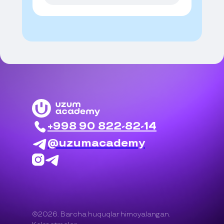
+998 90 822-82-14
@uzumacademy
©2026. Barcha huquqlar himoyalangan.