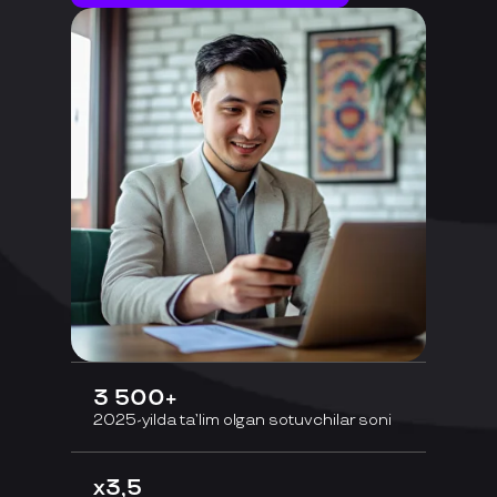
3 500+
2025-yilda ta’lim olgan sotuvchilar soni
х3,5