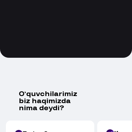
O‘quvchilarimiz
biz haqimizda
nima deydi?