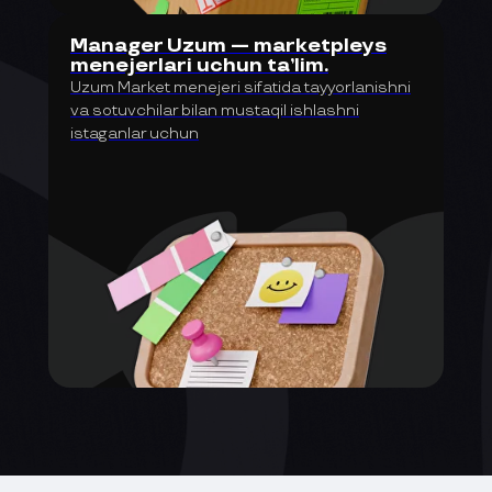
Manager Uzum — marketpleys
menejerlari uchun ta’lim.
Uzum Market menejeri sifatida tayyorlanishni
va sotuvchilar bilan mustaqil ishlashni
istaganlar uchun