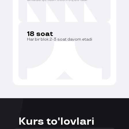
18 soat
Har bir blok 2-3 soat davom etadi
Kurs to'lovlari