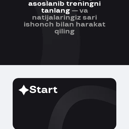
asoslanib treningni
tanlang
— va
natijalaringiz sari
ishonch bilan harakat
qiling
Start