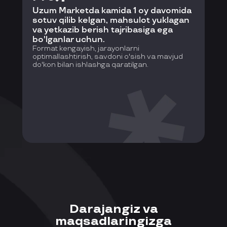
Uzum Marketda kamida 1 oy davomida
sotuv qilib kelgan, mahsulot yuklagan
va yetkazib berish tajribasiga ega
bo'lganlar uchun.
Format kengayish, jarayonlarni
optimallashtirish, savdoni o'sish va mavjud
do'kon bilan ishlashga qaratilgan.
Darajangiz va
maqsadlaringizga