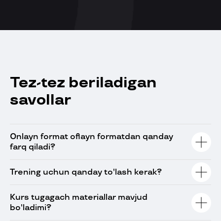
Tez-tez beriladigan
savollar
Onlayn format oflayn formatdan qanday
farq qiladi?
Trening uchun qanday to'lash kerak?
Kurs tugagach materiallar mavjud
bo'ladimi?