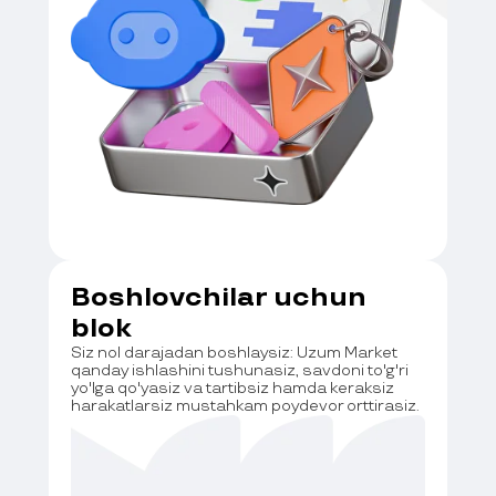
Boshlovchilar uchun
blok
Siz nol darajadan boshlaysiz: Uzum Market
qanday ishlashini tushunasiz, savdoni to'g'ri
yo'lga qo'yasiz va tartibsiz hamda keraksiz
harakatlarsiz mustahkam poydevor orttirasiz.